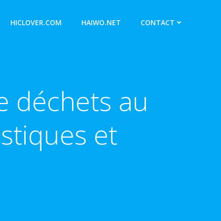
HICLOVER.COM
HAIWO.NET
CONTACT
e déchets au
stiques et