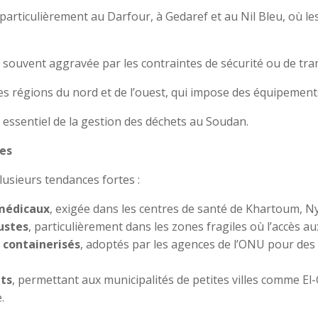
 particulièrement au Darfour, à Gedaref et au Nil Bleu, où 
.
, souvent aggravée par les contraintes de sécurité ou de tra
s régions du nord et de l’ouest, qui impose des équipements
 essentiel de la gestion des déchets au Soudan.
es
usieurs tendances fortes :
 médicaux
, exigée dans les centres de santé de Khartoum, N
ustes
, particulièrement dans les zones fragiles où l’accès aux
 containerisés
, adoptés par les agences de l’ONU pour des
ets
, permettant aux municipalités de petites villes comme E
.