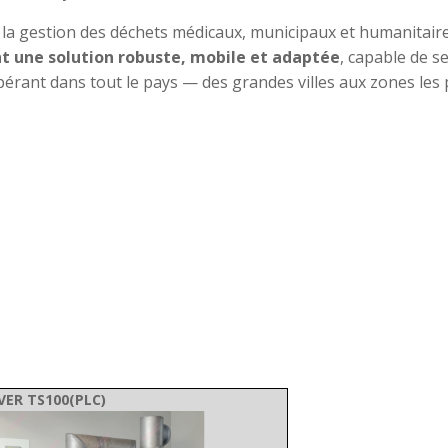
 gestion des déchets médicaux, municipaux et humanitaires
nt une solution robuste, mobile et adaptée
, capable de se
érant dans tout le pays — des grandes villes aux zones les p
VER TS100(PLC)