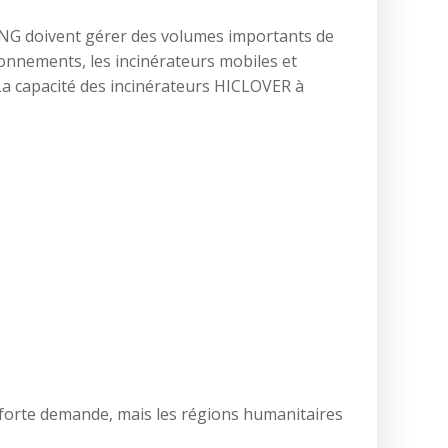
ONG doivent gérer des volumes importants de
ronnements, les incinérateurs mobiles et
 La capacité des incinérateurs HICLOVER à
forte demande, mais les régions humanitaires