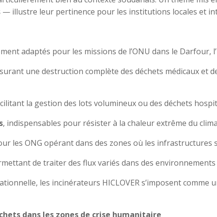
s
— illustre leur pertinence pour les institutions locales et in
ement adaptés pour les missions de l’ONU dans le Darfour, l’
ssurant une destruction complète des déchets médicaux et de
acilitant la gestion des lots volumineux ou des déchets hospi
s
, indispensables pour résister à la chaleur extrême du clim
our les ONG opérant dans des zones où les infrastructures s
rmettant de traiter des flux variés dans des environnements di
érationnelle, les incinérateurs HICLOVER s’imposent comme u
hets dans les zones de crise humanitaire