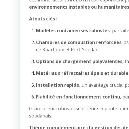
environnements instables ou humanitaire
Atouts clés :
Modèles containerisés robustes
, parfait
Chambres de combustion renforcées
, a
de Khartoum et Port-Soudan.
Options de chargement polyvalentes
, f
Matériaux réfractaires épais et durable
Installation rapide
, un avantage crucial p
Fiabilité en fonctionnement continu
, pe
Grâce à leur robustesse et leur simplicité op
soudanais.
Thème complémentaire : la gestion des déc