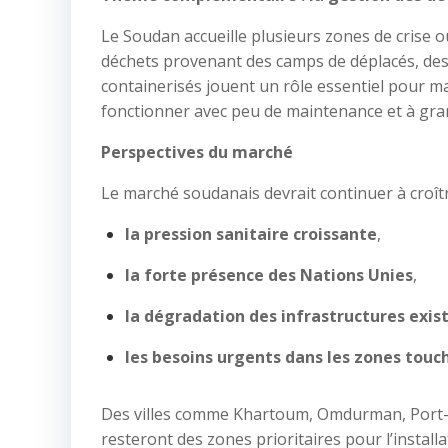
Le Soudan accueille plusieurs zones de crise
déchets provenant des camps de déplacés, des 
containerisés jouent un rôle essentiel pour m
fonctionner avec peu de maintenance et à grand
Perspectives du marché
Le marché soudanais devrait continuer à croîtr
la pression sanitaire croissante
,
la forte présence des Nations Unies
,
la dégradation des infrastructures exis
les besoins urgents dans les zones touc
Des villes comme Khartoum, Omdurman, Port-S
resteront des zones prioritaires pour l’install