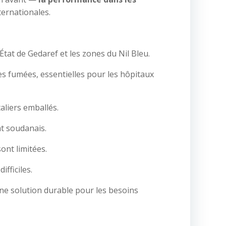
ternationales.
État de Gedaref et les zones du Nil Bleu.
s fumées, essentielles pour les hôpitaux
taliers emballés.
at soudanais.
ont limitées.
fficiles.
ne solution durable pour les besoins