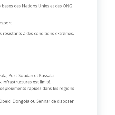
les bases des Nations Unies et des ONG
nsport.
 résistants à des conditions extrêmes.
yala, Port-Soudan et Kassala.
 infrastructures est limité.
 déploiements rapides dans les régions
l-Obeid, Dongola ou Sennar de disposer