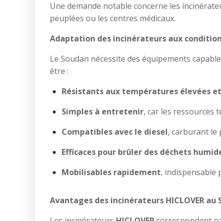
Une demande notable concerne les incinérate
peuplées ou les centres médicaux.
Adaptation des incinérateurs aux conditio
Le Soudan nécessite des équipements capables 
être :
Résistants aux températures élevées et
Simples à entretenir
, car les ressources
Compatibles avec le diesel
, carburant le 
Efficaces pour brûler des déchets humid
Mobilisables rapidement
, indispensable 
Avantages des incinérateurs HICLOVER au
Les incinérateurs
HICLOVER
correspondent pa