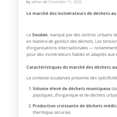
by
admin
on
December 11, 2025
Le marché des incinérateurs de déchets au
Le
Soudan
, marqué par des centres urbains t
en matière de gestion des déchets. Les tension
d’organisations internationales — notamment
pour des incinérateurs fiables et adaptés aux 
Caractéristiques du marché des déchets a
Le contexte soudanais présente des spécificité
Volume élevé de déchets municipaux
da
plastiques, d’organique et de déchets urbai
Production croissante de déchets médi
thermique sécurisé.