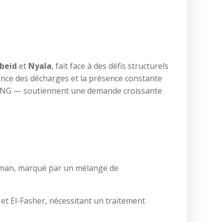
Obeid
et
Nyala
, fait face à des défis structurels
sance des décharges et la présence constante
s ONG — soutiennent une demande croissante
man, marqué par un mélange de
et El-Fasher, nécessitant un traitement