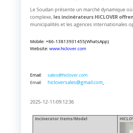
Le Soudan présente un marché dynamique où la
complexe,
les incinérateurs HICLOVER offre
municipalités et les agences internationales op
Mobile: +86-13813931455(WhatsApp)
Website:
www.hiclover.com
Email:
sales@hiclover.com
hicloversales@gmail.com
Email:
2025-12-11
09:12:36
/
Incinerator Items/Model
HICLO