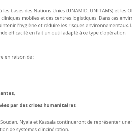
 où les bases des Nations Unies (UNAMID, UNITAMS) et les 
cliniques mobiles et des centres logistiques. Dans ces envi
aintenir l’hygiène et réduire les risques environnementaux.
e efficacité en fait un outil adapté à ce type d’opération.
e en raison de :
tantes
,
hées par des crises humanitaires
.
oudan, Nyala et Kassala continueront de représenter une 
ation de systèmes d’incinération.