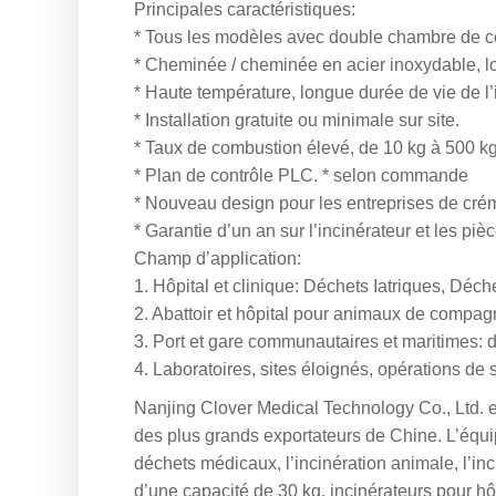
Principales caractéristiques:
* Tous les modèles avec double chambre de c
* Cheminée / cheminée en acier inoxydable, 
* Haute température, longue durée de vie de l’
* Installation gratuite ou minimale sur site.
* Taux de combustion élevé, de 10 kg à 500 kg 
* Plan de contrôle PLC. * selon commande
* Nouveau design pour les entreprises de cr
* Garantie d’un an sur l’incinérateur et les piè
Champ d’application:
1. Hôpital et clinique: Déchets Iatriques, Dé
2. Abattoir et hôpital pour animaux de compag
3. Port et gare communautaires et maritimes: 
4. Laboratoires, sites éloignés, opérations d
Nanjing Clover Medical Technology Co., Ltd. es
des plus grands exportateurs de Chine. L’équip
déchets médicaux, l’incinération animale, l’inci
d’une capacité de 30 kg, incinérateurs pour h