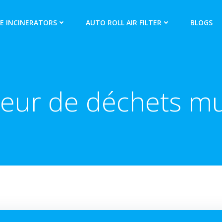
E INCINERATORS
AUTO ROLL AIR FILTER
BLOGS
teur de déchets m