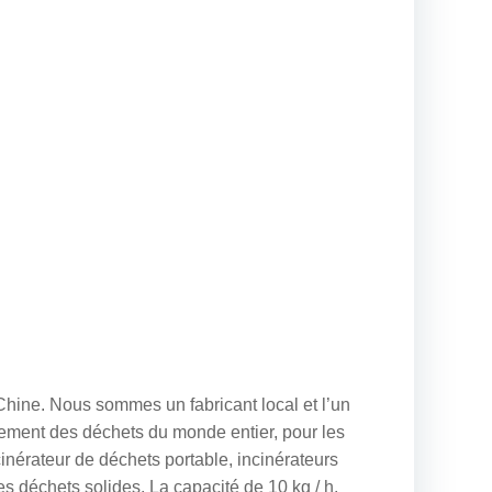
Chine. Nous sommes un fabricant local et l’un
itement des déchets du monde entier, pour les
ncinérateur de déchets portable, incinérateurs
 déchets solides. La capacité de 10 kg / h.