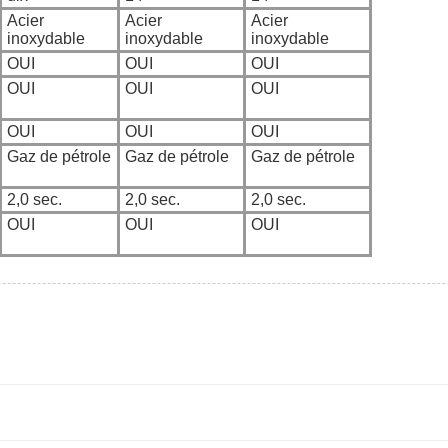
Acier
Acier
Acier
inoxydable
inoxydable
inoxydable
OUI
OUI
OUI
OUI
OUI
OUI
OUI
OUI
OUI
Gaz de pétrole
Gaz de pétrole
Gaz de pétrole
2,0 sec.
2,0 sec.
2,0 sec.
OUI
OUI
OUI
Post