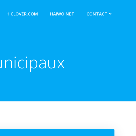
HICLOVER.COM
HAIWO.NET
CONTACT
unicipaux