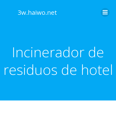
Skip
to
3w.haiwo.net
content
Incinerador de
residuos de hotel