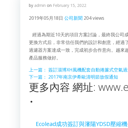
by
admin
on
February 15, 2022
2019年05月18日
公司新聞
204 views
10
經過為期近
天的項目方案討論，最終我公司
更換方式后，非常信任我們的設計和創意，經過
過濾器方案達成一致，完成初步合作意向。越來
產品服務做好。
上一篇：
簽訂淄博XH風機配套自動捲簾式空氣過
下一篇：
2017年南京伊希歐清明節放假通知
更多內容 網址: www.eco
Ecolead成功簽訂與瀋陽YDSD壓