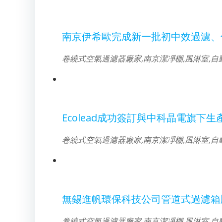
南京伊希歐完成新一批初中效過濾、
卷繞式空氣過濾器廠家,南京潔凈棚,風淋室,自
Ecolead成功簽訂與中科晶電旗下
卷繞式空氣過濾器廠家,南京潔凈棚,風淋室,自
無錫進帆環保科技公司管道式過濾箱
卷繞式空氣過濾器廠家,南京潔凈棚,風淋室,自