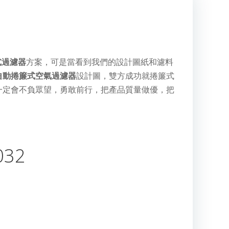
式過濾器
方案，可是當看到我們的設計圖紙和濾料
自動捲簾式空氣過濾器
設計圖，雙方成功就捲簾式
一定會不負眾望，勇敢前行，把產品質量做優，把
032