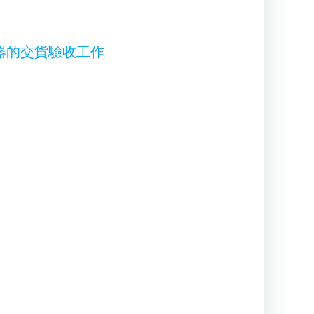
器的交貨驗收工作