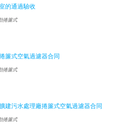
室的通過驗收
動捲簾式
捲簾式空氣過濾器合同
動捲簾式
擴建污水處理廠捲簾式空氣過濾器合同
動捲簾式