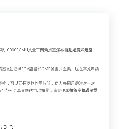
00000CMH風量車間新風室滿布
自動捲簾式過濾
證並取得SOA證書和GMP證書的企業。現在其原料葯
類藥物，可以延長藥物作用時間，病人每周只需注射一次，
葯企帶來更為廣闊的市場前景，南京伊希
捲簾空氣過濾器
032