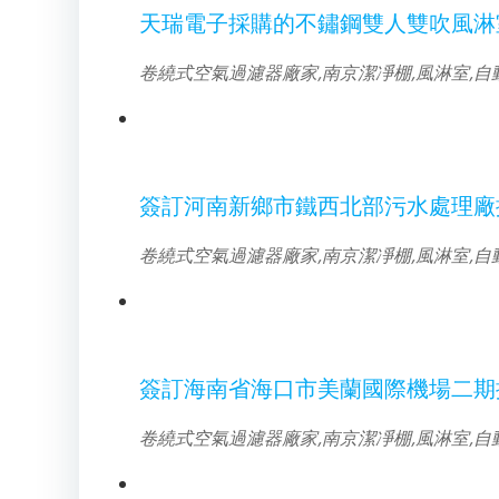
天瑞電子採購的不鏽鋼雙人雙吹風淋
卷繞式空氣過濾器廠家,南京潔凈棚,風淋室,自
簽訂河南新鄉市鐵西北部污水處理廠
卷繞式空氣過濾器廠家,南京潔凈棚,風淋室,自
簽訂海南省海口市美蘭國際機場二期
卷繞式空氣過濾器廠家,南京潔凈棚,風淋室,自