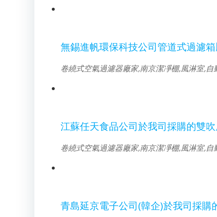
無錫進帆環保科技公司管道式過濾箱
卷繞式空氣過濾器廠家,南京潔凈棚,風淋室,自
江蘇任天食品公司於我司採購的雙吹
卷繞式空氣過濾器廠家,南京潔凈棚,風淋室,自
青島延京電子公司(韓企)於我司採購