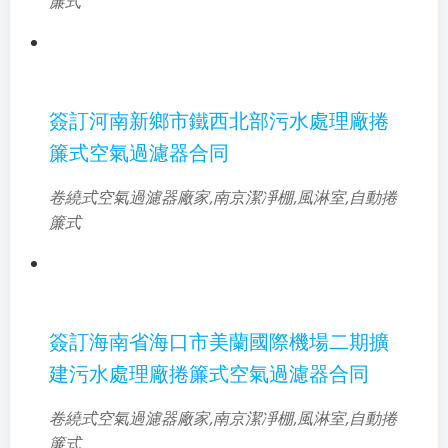
簾式
簽訂河南新鄉市鐵西北部污水處理廠捲
簾式空氣過濾器合同
卷繞式空氣過濾器廠家,南京潔凈棚,風淋室,自動捲
簾式
簽訂海南省海口市美蘭國際機場二期擴
建污水處理廠捲簾式空氣過濾器合同
卷繞式空氣過濾器廠家,南京潔凈棚,風淋室,自動捲
簾式