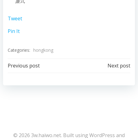
簾式
Tweet
Pin It
Categories:
hongkong
Post
Post
Previous post
Next post
navigation
navigation
© 2026 3w.haiwo.net. Built using WordPress and