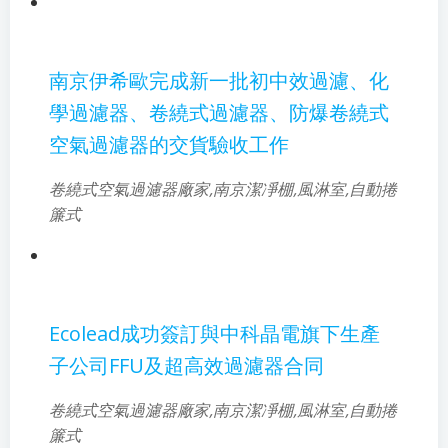
南京伊希歐完成新一批初中效過濾、化
學過濾器、卷繞式過濾器、防爆卷繞式
空氣過濾器的交貨驗收工作
卷繞式空氣過濾器廠家,南京潔凈棚,風淋室,自動捲
簾式
Ecolead成功簽訂與中科晶電旗下生產
子公司FFU及超高效過濾器合同
卷繞式空氣過濾器廠家,南京潔凈棚,風淋室,自動捲
簾式