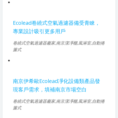
Ecolead卷繞式空氣過濾器備受青睞，
專業設計吸引更多用戶
卷繞式空氣過濾器廠家,南京潔凈棚,風淋室,自動捲
簾式
南京伊希歐Ecolead凈化設備類產品發
現客戶需求，填補南京市場空白
卷繞式空氣過濾器廠家,南京潔凈棚,風淋室,自動捲
簾式