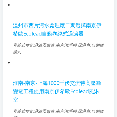
溫州市西片污水處理廠二期選擇南京伊
希歐Ecolead自動卷繞式過濾器
卷繞式空氣過濾器廠家,南京潔凈棚,風淋室,自動捲
簾式
淮南-南京-上海1000千伏交流特高壓輸
變電工程使用南京伊希歐Ecolead風淋
室
卷繞式空氣過濾器廠家,南京潔凈棚,風淋室,自動捲