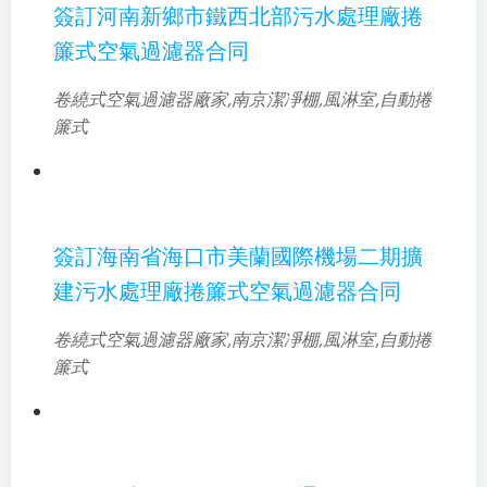
簽訂河南新鄉市鐵西北部污水處理廠捲
簾式空氣過濾器合同
卷繞式空氣過濾器廠家,南京潔凈棚,風淋室,自動捲
簾式
簽訂海南省海口市美蘭國際機場二期擴
建污水處理廠捲簾式空氣過濾器合同
卷繞式空氣過濾器廠家,南京潔凈棚,風淋室,自動捲
簾式