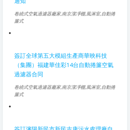
通知
卷繞式空氣過濾器廠家,南京潔凈棚,風淋室,自動捲
簾式
簽訂全球第五大模組生產商華映科技
（集團）福建華佳彩14台自動捲簾空氣
過濾器合同
卷繞式空氣過濾器廠家,南京潔凈棚,風淋室,自動捲
簾式
簽訂瀋陽新民市新民吉康污水處理廠自