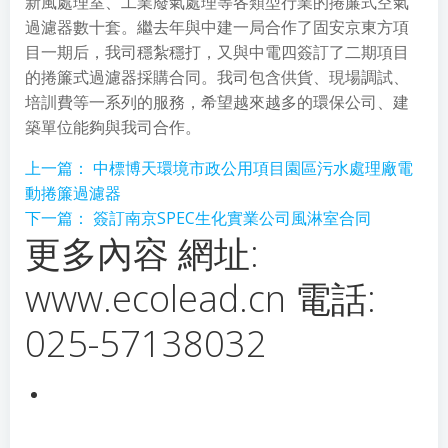
新風處理室、工業廢氣處理等各類型行業的捲簾式空氣
過濾器數十套。繼去年與中建一局合作了固安京東方項
目一期后，我司穩紮穩打，又與中電四簽訂了二期項目
的捲簾式過濾器採購合同。我司包含供貨、現場調試、
培訓費等一系列的服務，希望越來越多的環保公司、建
築單位能夠與我司合作。
上一篇：
中標博天環境市政公用項目園區污水處理廠電
動捲簾過濾器
下一篇：
簽訂南京SPEC生化實業公司風淋室合同
更多內容 網址:
www.ecolead.cn 電話:
025-57138032