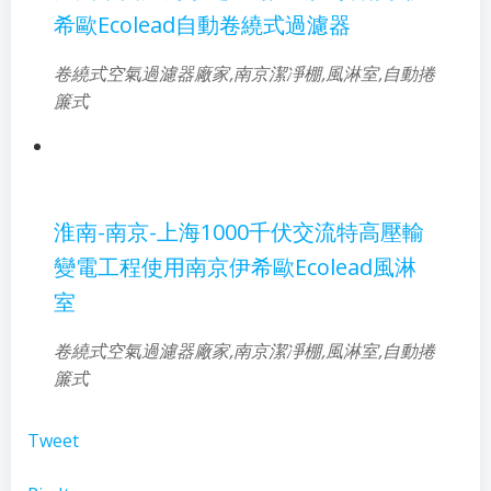
希歐Ecolead自動卷繞式過濾器
卷繞式空氣過濾器廠家,南京潔凈棚,風淋室,自動捲
簾式
淮南-南京-上海1000千伏交流特高壓輸
變電工程使用南京伊希歐Ecolead風淋
室
卷繞式空氣過濾器廠家,南京潔凈棚,風淋室,自動捲
簾式
Tweet