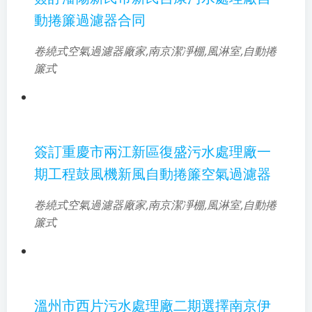
動捲簾過濾器合同
卷繞式空氣過濾器廠家,南京潔凈棚,風淋室,自動捲
簾式
簽訂重慶市兩江新區復盛污水處理廠一
期工程鼓風機新風自動捲簾空氣過濾器
卷繞式空氣過濾器廠家,南京潔凈棚,風淋室,自動捲
簾式
溫州市西片污水處理廠二期選擇南京伊