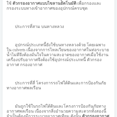
ใช้
ตัวกรองอากาศแบบไขลานอัตโนมัติ
เพื่อกรองและ
กรองระบบทางเข้าอากาศของอุปกรณ์ครบชุด
ประการที่สาม บนทางหลวง
อุปกรณ์ประเภทนี้ยังใช้บนทางหลวงด้วย โดยเฉพาะ
ใน culverts เนื่องจากการไหลเวียนของอากาศในท่อระบาย
น้ำไม่ดีจึงต้องมั่นใจในความสะอาดของอากาศเมื่อใช้งาน
เครื่องปรับอากาศจึงต้องใช้อุปกรณ์ประเภทนี้ ตัวกรอง
อากาศ กรองอากาศ
ประการที่สี่ โครงการรถไฟใต้ดินและการป้องกันภัย
ทางอากาศพลเรือน
มันถูกใช้ในรถไฟใต้ดินและโครงการป้องกันภัยทาง
อากาศพลเรือน เนื่องจากสิ่งอำนวยความสะดวกทั้งสองนี้
จำเป็นต้องมีการระบายอากาศเทียม ดังนั้น
ตัวกรองอากาศ