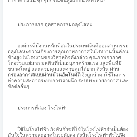
อากาศ ดังนั้น ชุดอุปกรณ์ขั้นสูงแบบนี้ใช้ที่ไหน?
ประการแรก อุตสาหกรรมถลุงโลหะ
องค์กรที่มีงานหนักที่สุดในประเทศจีนคืออุตสาหกรรม
ถลุงโลหะความต้องการคุณภาพอากาศในโรงงานนั้นค่อน
ข้างสูงในโรงงานของวิสาหกิจดังกล่าว คุณภาพอากาศ
โดยรวมแย่มาก มลพิษที่เป็นอนุภาคร้ายแรง และพื้นที่มี
ขนาดใหญ่ และควบคุมและควบคุมได้ยาก ดังนั้น
ม่าน
กรองอากาศแบบม่านม้วนอัตโนมัติ
จึงถูกนำมาใช้ในการ
ทำความสะอาดระบบการเผาผนึก ระบบระบายอากาศ และ
ข้อต่ออื่นๆ
ประการที่สอง โรงไฟฟ้า
ใช้ในโรงไฟฟ้า กังหันก๊าซที่ใช้ในโรงไฟฟ้าจำเป็นต้อง
มั่นใจในความสะอาดในระดับสูง ดังนั้นโรงไฟฟ้าทั่วไปจึง