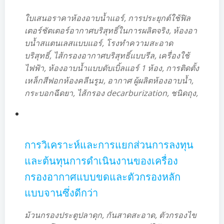
ใบเสนอราคาห้องอาบน้ำแอร์, การประยุกต์ใช้ฟิล
เตอร์ชัตเตอร์อากาศบริสุทธิ์ในการผลิตจริง, ห้องอา
บน้ำสแตนเลสแบบแอร์, โรงทำความสะอาด
บริสุทธิ์, ไส้กรองอากาศบริสุทธิ์แบบรีล, เครื่องใช้
ไฟฟ้า, ห้องอาบน้ำแบบดับเบิ้ลแอร์ 1 ห้อง, การติดตั้ง
เหล็กสีฟอกห้องคลีนรูม, อากาศ ผู้ผลิตห้องอาบน้ำ,
กระบอกฉีดยา, ไส้กรอง decarburization, ชนิดถุง,
การวิเคราะห์และการแยกส่วนการลงทุน
และต้นทุนการดำเนินงานของเครื่อง
กรองอากาศแบบขดและตัวกรองหลัก
แบบจานซึ่งดีกว่า
ม้วนกรองประตูปลาดุก, กันสาดสะอาด, ตัวกรองไข