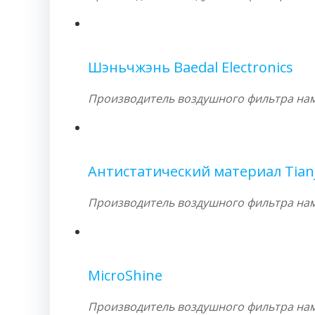
Шэньчжэнь Baedal Electronics
Производитель воздушного фильтра намо
Антистатический материал Tian
Производитель воздушного фильтра намо
MicroShine
Производитель воздушного фильтра намо