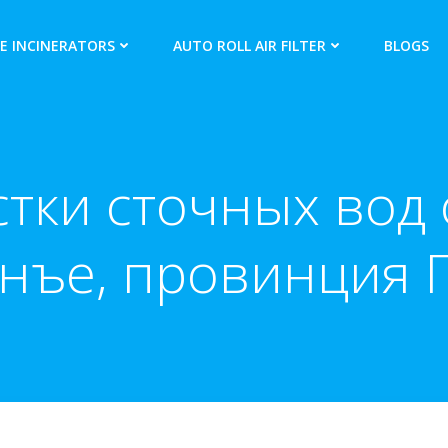
E INCINERATORS
AUTO ROLL AIR FILTER
BLOGS
тки сточных вод
нъе, провинция 