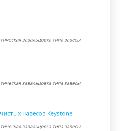
тическая завальцовка типа завесы
тическая завальцовка типа завесы
чистых навесов Keystone
тическая завальцовка типа завесы