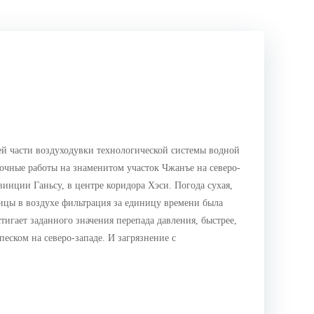
ней части воздуходувки технологической системы водной
дочные работы на знаменитом участок Чжанъе на северо-
инции Ганьсу, в центре коридора Хэси. Погода сухая,
тицы в воздухе фильтрация за единицу времени была
тигает заданного значения перепада давления, быстрее,
еском на северо-западе. И загрязнение с