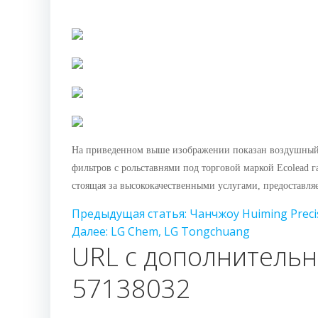
На приведенном выше изображении показан воздушный 
фильтров с рольставнями под торговой маркой Ecolead 
стоящая за высококачественными услугами, предостав
Предыдущая
статья: Чанчжоу Huiming Preci
Далее:
LG Chem, LG Tongchuang
URL с дополнительн
57138032