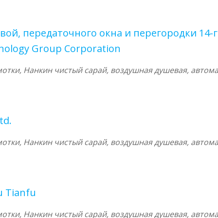
ой, передаточного окна и перегородки 14-г
hnology Group Corporation
тки, Нанкин чистый сарай, воздушная душевая, автома
td.
тки, Нанкин чистый сарай, воздушная душевая, автома
 Tianfu
тки, Нанкин чистый сарай, воздушная душевая, автома