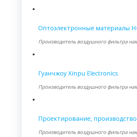
Оптоэлектронные материалы H
Производитель воздушного фильтра намо
Гуанчжоу Xinpu Electronics
Производитель воздушного фильтра намо
Проектирование, производство 
Производитель воздушного фильтра намо