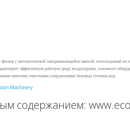
фильтр с автоматической заворачивающейся завесой, используемый на 
гарантирует эффективную рабочую среду воздуходувки, основного оборуд
ляемыми многими очистными сооружениями бытовых сточных вод.
sion Machinery
ым содержанием: www.ecol