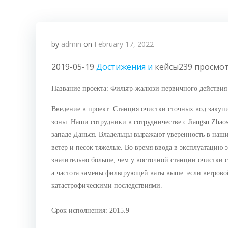
by
admin
on
February 17, 2022
2019-05-19
Достижения и
кейсы239 просмо
Название проекта: Фильтр-жалюзи первичного действия
Введение в проект: Станция очистки сточных вод закуп
зоны. Наши сотрудники в сотрудничестве с Jiangsu Zhao
западе Данься. Владельцы выражают уверенность в наши
ветер и песок тяжелые. Во время ввода в эксплуатацию 
значительно больше, чем у восточной станции очистки ст
а частота замены фильтрующей ваты выше. если ветровой
катастрофическими последствиями.
Срок исполнения: 2015.9