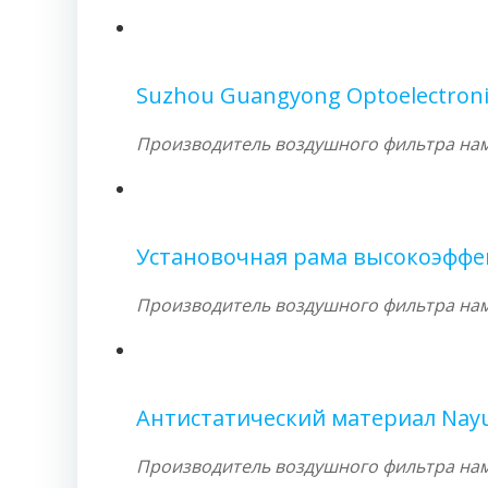
Suzhou Guangyong Optoelectroni
Производитель воздушного фильтра намо
Установочная рама высокоэффек
Производитель воздушного фильтра намо
Антистатический материал Nay
Производитель воздушного фильтра намо