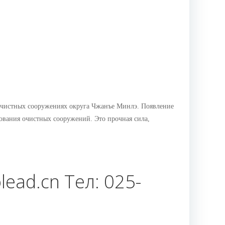
очистных сооружениях округа Чжанъе Минлэ. Появление
ования очистных сооружений. Это прочная сила,
ead.cn Тел: 025-