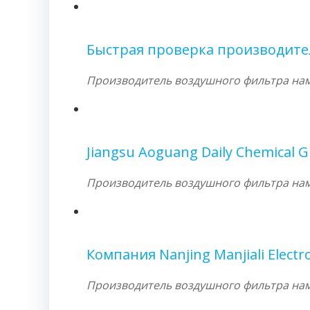
Быстрая проверка производител
Производитель воздушного фильтра намо
Jiangsu Aoguang Daily Chemical 
Производитель воздушного фильтра намо
Компания Nanjing Manjiali Electro
Производитель воздушного фильтра намо