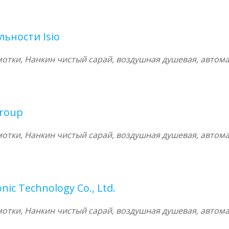
ьности Isio
тки, Нанкин чистый сарай, воздушная душевая, автома
Group
тки, Нанкин чистый сарай, воздушная душевая, автома
nic Technology Co., Ltd.
тки, Нанкин чистый сарай, воздушная душевая, автома