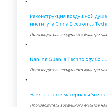
Реконструкция воздушной душев
института China Electronics Tec
Производитель воздушного фильтра намо
Nanjing Guanjia Technology Co., L
Производитель воздушного фильтра намо
Электронные материалы Suzhou
Производитель воздушного фильтра намо