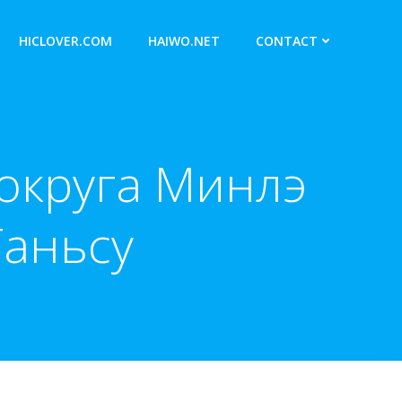
HICLOVER.COM
HAIWO.NET
CONTACT
 округа Минлэ
Ганьсу