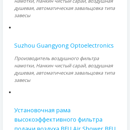
намотки, Нанкин чистый сарай, воздушная
душевая, автоматическая завальцовка типа
завесы
Suzhou Guangyong Optoelectronics
Производитель воздушного фильтра
намотки, Нанкин чистый сарай, воздушная
душевая, автоматическая завальцовка типа
завесы
Установочная рама
высокоэффективного фильтра
подачи воздуха BFU Air Shower BFU