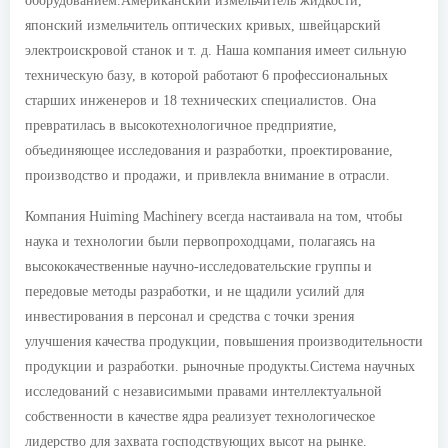
оборудованием.Американский измельчитель жидкости,
японский измельчитель оптических кривых, швейцарский
электроискровой станок и т. д. Наша компания имеет сильную
техническую базу, в которой работают 6 профессиональных
старших инженеров и 18 технических специалистов. Она
превратилась в высокотехнологичное предприятие,
объединяющее исследования и разработки, проектирование,
производство и продажи, и привлекла внимание в отрасли.
Компания Huiming Machinery всегда настаивала на том, чтобы
наука и технологии были первопроходцами, полагаясь на
высококачественные научно-исследовательские группы и
передовые методы разработки, и не щадили усилий для
инвестирования в персонал и средства с точки зрения
улучшения качества продукции, повышения производительности
продукции и разработки. рыночные продукты.Система научных
исследований с независимыми правами интеллектуальной
собственности в качестве ядра реализует технологическое
лидерство для захвата господствующих высот на рынке.