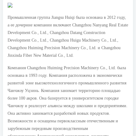
Промышленная группа Jiangsu Huiqi была основана в 2012 году,
а ее дочерние компании включают Changzhou Nanyang Real Estate
Development Co., Ltd., Changzhou Datang Construction
Development Co., Ltd., Changzhou Huigu Machinery Co., Ltd.,
Changzhou Huiming Precision Machinery Co., Ltd. и Changzhou
Jinxinda Fiber New Material Co., Ltd.
Компания Changzhou Huiming Precision Machinery Co., Ltd. была
основана в 1993 году. Компания расположена в экономически
развитой зоне высокотехнологичного промышленного развития
Чанчжоу Уцзинь. Компания занимает территорию площадью
более 100 акров. Она базируется в университетском городке
Чанчжоу и реализует альянсы между школами и предприятиями.
Она активно занимается разработкой новых продуктов.
Возможности и оснащены первоклассным отечественным и
зарубежным передовым производственным