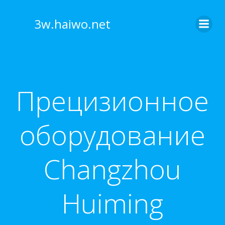
Skip
to
3w.haiwo.net
content
Прецизионное
оборудование
Changzhou
Huiming