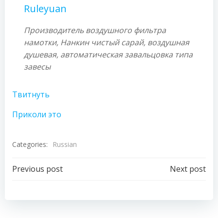
Ruleyuan
Производитель воздушного фильтра
намотки, Нанкин чистый сарай, воздушная
душевая, автоматическая завальцовка типа
завесы
Твитнуть
Приколи это
Categories:
Russian
Post
Post
Previous post
Next post
navigation
navigation