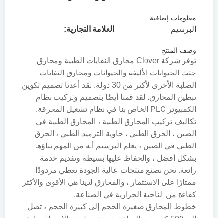
معلومات إضافية.
البرسيم
العلامة التجارية:
وصف المنتج
توفر شركة Clover محارق النفايات الطبية ومحارق
جثث الحيوانات الأليفة والحيوانات ومحارق النفايات
الصلبة الأخرى لأكثر من 30 دولة. لقد أعدنا تصميم تكوين
تبطين المحارق. لقد قمنا أيضًا بتصميم وتركيب نظام
الكمبيوتر PLC الخاص بنا في نظام تشغيل المحرقة.
تكاليف تركيب المحارق الطبية ، المحارق الطبية في
الصين ، الحرق الطبي ، حاوية الترميد الطبي ، الحرق
الطبي في الصين ، يعلم البرسيم أنه من المهم بناؤها
بشكل أفضل ، والحفاظ عليها بسيطة وتقديم خدمة
رائعة. نحن نصنع منتجات عالية الجودة تعطي مردودًا
ممتازًا على الاستثمار ، والمحارق لدينا هي الأقوى والأكثر
كفاءة من الناحية الحرارية في الصناعة.
خطوط المحارق صغيرة الحجم إلى كبيرة الحجم ، تصل